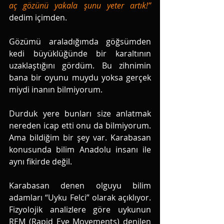
aç gözünü yakala şunu yeter artık!” 
dedim içimden. 
Gözümü araladığımda göğsümden 
kedi büyüklüğünde bir karaltının 
uzaklaştığını gördüm. Bu zihnimin 
bana bir oyunu muydu yoksa gerçek 
miydi inanın bilmiyorum. 
Durduk yere bunları size anlatmak 
nereden icap etti onu da bilmiyorum. 
Ama bildiğim bir şey var. Karabasan 
konusunda bilim Anadolu insanı ile 
aynı fikirde değil. 
Karabasan denen olguyu bilim 
adamları “Uyku Felci” olarak açıklıyor. 
Fizyolojik analizlere göre uykunun 
REM (Rapid Eye Movements) denilen 