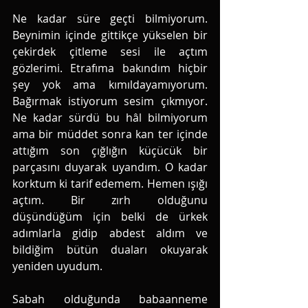
Ne kadar süre geçti bilmiyorum. 
Beynimin içinde gittikçe yükselen bir 
çekirdek çitleme sesi ile açtım 
gözlerimi. Etrafıma bakındım hiçbir 
şey yok ama kımıldayamıyorum. 
Bağırmak istiyorum sesim çıkmıyor. 
Ne kadar sürdü bu hâl bilmiyorum 
ama bir müddet sonra kan ter içinde 
attığım son çığlığın küçücük bir 
parçasını duyarak uyandım. O kadar 
korktum ki tarif edemem. Hemen ışığı 
açtım. Bir zırh olduğunu 
düşündüğüm için belki de ürkek 
adımlarla gidip abdest aldım ve 
bildiğim bütün duaları okuyarak 
yeniden uyudum. 
Sabah olduğunda babaanneme 