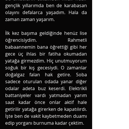
gençlik yıllarımda ben de karabasan 
olayını defalarca yaşadım. Hala da 
zaman zaman yaşarım.
İlk kez başıma geldiğinde henüz lise  
öğrencisiydim. Rahmetli 
babaannemin bana öğrettiği gibi her 
gece üç ihlas bir fatiha okumadan 
yatağa girmezdim. Hiç unutmuyorum 
soğuk bir kış gecesiydi. O zamanlar 
doğalgaz falan hak getire. Soba 
sadece oturulan odada yanar diğer 
odalar adeta buz keserdi. Elektrikli 
battaniyeler vardı yatmadan yarım 
saat kadar önce onlar aktif hale 
getirilir yatağa girerken de kapatılırdı. 
İşte ben de vakit kaybetmeden duamı 
edip yorganı burnuma kadar çektim. 