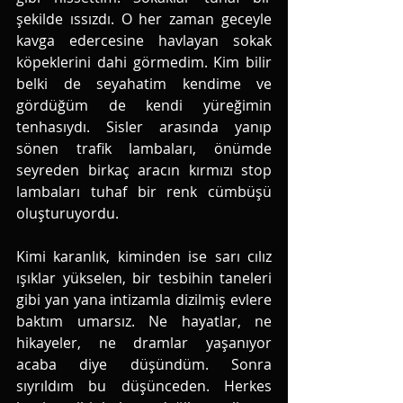
şekilde ıssızdı. O her zaman geceyle 
kavga edercesine havlayan sokak 
köpeklerini dahi görmedim. Kim bilir 
belki de seyahatim kendime ve 
gördüğüm de kendi yüreğimin 
tenhasıydı. Sisler arasında yanıp 
sönen trafik lambaları, önümde 
seyreden birkaç aracın kırmızı stop 
lambaları tuhaf bir renk cümbüşü 
oluşturuyordu. 
Kimi karanlık, kiminden ise sarı cılız 
ışıklar yükselen, bir tesbihin taneleri 
gibi yan yana intizamla dizilmiş evlere 
baktım umarsız. Ne hayatlar, ne 
hikayeler, ne dramlar yaşanıyor 
acaba diye düşündüm. Sonra 
sıyrıldım bu düşünceden. Herkes 