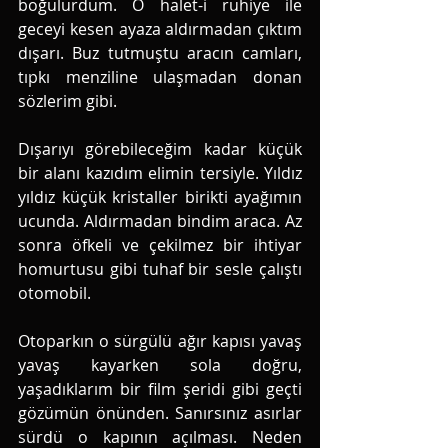
boğulurdum. O halet-i ruhiye ile 
geceyi kesen ayaza aldırmadan çıktım 
dışarı. Buz tutmuştu aracın camları, 
tıpkı menziline ulaşmadan donan 
sözlerim gibi. 
Dışarıyı görebileceğim kadar küçük 
bir alanı kazıdım elimin tersiyle. Yıldız 
yıldız küçük kristaller birikti ayağımın 
ucunda. Aldırmadan bindim araca. Az 
sonra öfkeli ve çekilmez bir ihtiyar 
homurtusu gibi tuhaf bir sesle çalıştı 
otomobil. 
Otoparkın o sürgülü ağır kapısı yavaş 
yavaş kayarken sola doğru, 
yaşadıklarım bir film şeridi gibi geçti 
gözümün önünden. Sanırsınız asırlar 
sürdü o kapının açılması. Neden 