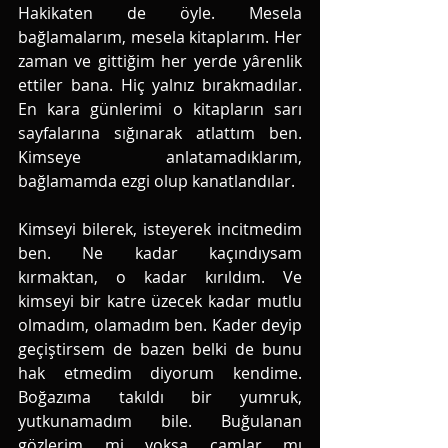
Hakikaten de öyle. Mesela 
bağlamalarım, mesela kitaplarım. Her 
zaman ve gittiğim her yerde yârenlik 
ettiler bana. Hiç yalnız bırakmadılar. 
En kara günlerimi o kitapların sarı 
sayfalarına sığınarak atlattım ben. 
Kimseye anlatamadıklarım, 
bağlamamda ezgi olup kanatlandılar. 
Kimseyi bilerek, isteyerek incitmedim 
ben. Ne kadar kaçındıysam 
kırmaktan, o kadar kırıldım. Ve 
kimseyi bir katre üzecek kadar mutlu 
olmadım, olamadım ben. Kader deyip 
geçiştirsem de bazen belki de bunu 
hak etmedim diyorum kendime. 
Boğazıma takıldı bir yumruk, 
yutkunamadım bile. Buğulanan 
gözlerim mi yoksa camlar mı 