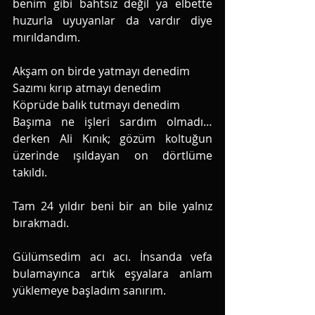
benim gibi bahtsız değil ya elbette 
huzurla uyuyanlar da vardır diye 
mırıldandım.
Akşam on birde yatmayı denedim 
Sazımı kırıp atmayı denedim 
Köprüde balık tutmayı denedim 
Başıma ne işleri sardım olmadı… 
derken Ali Kınık; gözüm koltuğun 
üzerinde ışıldayan on dörtlüme 
takıldı. 
Tam 24 yıldır beni bir an bile yalnız 
bırakmadı. 
Gülümsedim acı acı. İnsanda vefa 
bulamayınca artık eşyalara anlam 
yüklemeye başladım sanırım. 