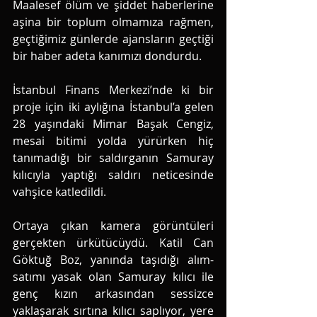
Maalesef ölüm ve şiddet haberlerine 
aşina bir toplum olmamıza rağmen, 
geçtiğimiz günlerde ajansların geçtiği 
bir haber adeta kanımızı dondurdu. 
İstanbul Finans Merkezi’nde ki bir 
proje için iki aylığına İstanbul’a gelen 
28 yaşındaki Mimar Başak Cengiz, 
mesai bitimi yolda yürürken hiç 
tanımadığı bir saldırganın Samuray 
kılıcıyla yaptığı saldırı neticesinde 
vahşice katledildi. 
Ortaya çıkan kamera görüntüleri 
gerçekten ürkütücüydü. Katil Can 
Göktuğ Boz, yanında taşıdığı alım-
satımı yasak olan Samuray kılıcı ile 
genç kızın arkasından sessizce 
yaklaşarak sırtına kılıcı saplıyor, yere 