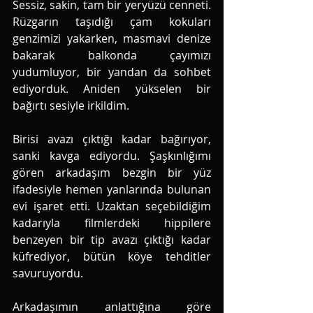
Sessiz, sakin, tam bir yeryüzü cenneti. 
Rüzgarın taşıdığı çam kokuları 
genzimizi yakarken, masmavi denize 
bakarak balkonda çayımızı 
yudumluyor, bir yandan da sohbet 
ediyorduk. Aniden yükselen bir 
bağırtı sesiyle irkildim. 
Birisi avazı çıktığı kadar bağırıyor, 
sanki kavga ediyordu. Şaşkınlığımı 
gören arkadaşım bezgin bir yüz 
ifadesiyle hemen yanlarında bulunan 
evi işaret etti. Uzaktan seçebildiğim 
kadarıyla filmlerdeki hippilere 
benzeyen bir tip avazı çıktığı kadar 
küfrediyor, bütün köye tehditler 
savuruyordu. 
Arkadaşımın anlattığına göre 