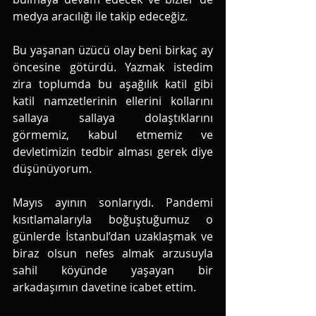
medya aracılığı ile takip edeceğiz. 
Bu yaşanan üzücü olay beni birkaç ay 
öncesine götürdü. Yazmak istedim 
zira toplumda bu aşağılık katil gibi 
katil namzetlerinin ellerini kollarını 
sallaya sallaya dolaştıklarını 
görmemiz, kabul etmemiz ve 
devletimizin tedbir alması gerek diye 
düşünüyorum.
Mayıs ayının sonlarıydı. Pandemi 
kısıtlamalarıyla boğuştuğumuz o 
günlerde İstanbul’dan uzaklaşmak ve 
biraz olsun nefes almak arzusuyla 
sahil köyünde yaşayan bir 
arkadaşımın davetine icabet ettim. 