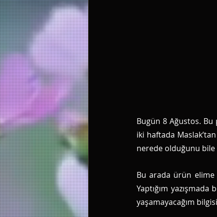
Bugün 8 Ağustos. Bu pa
iki haftada Maslak’tan
nerede olduğunu bile 
Bu arada ürün elime 
Yaptığım yazışmada bu
yaşamayacağım bilgisi 