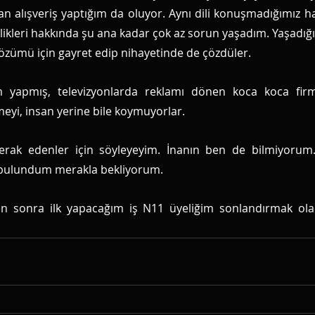
n alışveriş yaptığım da oluyor. Aynı dili konuşmadığımız ha
llikleri hakkında şu ana kadar çok az sorun yaşadım. Yaşadığ
özümü için gayret edip nihayetinde de çözdüler. 
 yapmış, televizyonlarda reklamı dönen koca koca firma
yi, insan yerine bile koymuyorlar. 
rak edenler için söyleyeyim. İnanın ben de bilmiyorum.
bulundum merakla bekliyorum. 
ten sonra ilk yapacağım iş N11 üyeliğim sonlandırmak ola