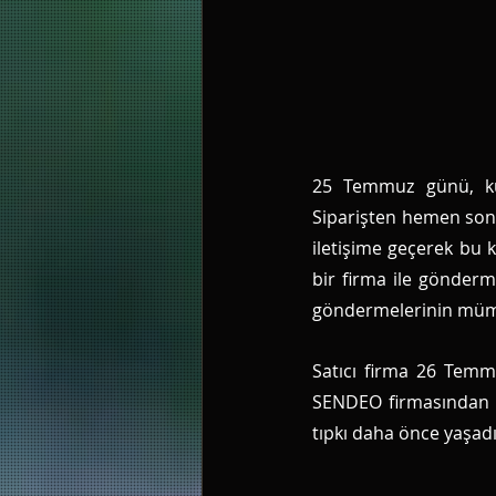
25 Temmuz günü, kur
Siparişten hemen sonr
iletişime geçerek bu
bir firma ile gönderme
göndermelerinin mümk
Satıcı firma 26 Temm
SENDEO firmasından ü
tıpkı daha önce yaşad