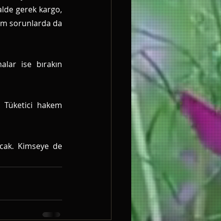
lde gerek kargo, 
ım sorunlarda da 
lar ise bırakın 
 Tüketici hakem 
cak. Kimseye de 