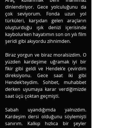
Araç kullanmak beni inanılmaz 
dinlendiriyor. Gece yolculuğunu da 
çok seviyorum. Fonda uzun yol 
türküleri, karşıdan gelen araçların 
oluşturduğu ışık denizi içerisinde 
kaybolurken hayatımın son on yılı film 
şeridi gibi akıyordu zihnimden.
Biraz yorgun ve biraz moralsizdim. O 
yüzden kardeşime uğramak iyi bir 
fikir gibi geldi ve Hendek’e çevirdim 
direksiyonu. Gece saat iki gibi 
Hendek’teydim. Sohbet, muhabbet 
derken uyumaya karar verdiğimizde 
saat üçü çoktan geçmişti. 
Sabah uyandığımda yalnızdım. 
Kardeşim dersi olduğunu söylemişti 
sanırım. Kalkıp hızlıca bir şeyler 