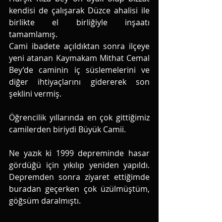
kendisi de çalışarak Düzce ahalisi ile 
birlikte el birliğiyle inşaatı 
tamamlamış. 
Cami ibadete açıldıktan sonra ilçeye 
yeni atanan Kaymakam Mithat Cemal 
Bey’de caminin iç süslemelerini ve 
diğer ihtiyaçlarını gidererek son 
şeklini vermiş. 
Öğrencilik yıllarında en çok gittiğimiz 
camilerden biriydi Büyük Camii. 
Ne yazık ki 1999 depreminde hasar 
gördüğü için yıkılıp yeniden yapıldı. 
Depremden sonra ziyaret ettiğimde 
buradan geçerken çok üzülmüştüm, 
göğsüm daralmıştı. 