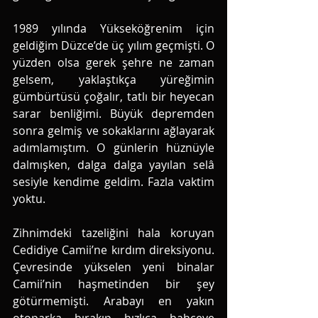
1989 yılında Yükseköğrenim için 
geldiğim Düzce’de üç yılım geçmişti. O 
yüzden olsa gerek şehre ne zaman 
gelsem, yaklaştıkça yüreğimin 
gümbürtüsü çoğalır, tatlı bir heyecan 
sarar benliğimi. Büyük depremden 
sonra gelmiş ve sokaklarını ağlayarak 
adımlamıştım. O günlerin hüznüyle 
dalmışken, dalga dalga yayılan selâ 
sesiyle kendime geldim. Fazla vaktim 
yoktu. 
Zihnimdeki tazeliğini hala koruyan 
Cedidiye Camii’ne kırdım direksiyonu. 
Çevresinde yükselen yeni binalar 
Camii’nin haşmetinden bir şey 
götürmemişti. Arabayı en yakın 