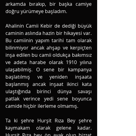
arkamda bırakıp, bir başka camiye 
doğru yürümeye başladım. 
Ahalinin Camii Kebir de dediği büyük 
caminin aslında hazin bir hikayesi var. 
Bu camiinin yapım tarihi tam olarak 
bilinmiyor ancak ahşap ve kerpiçten 
inşa edilen bu camii oldukça bakımsız 
ve adeta harabe olarak 1910 yılına 
ulaşabilmiş. O sene bir kampanya 
başlatılmış ve yeniden inşaata 
başlanmış ancak inşaat ikinci kata 
ulaştığında birinci dünya savaşı 
patlak verince yedi sene boyunca 
camide hiçbir ilerleme olmamış. 
Ta ki şehre Hurşit Rıza Bey şehre 
kaymakam olarak gelene kadar. 
Hurşit Rıza bey ön ayak olup bizzat 